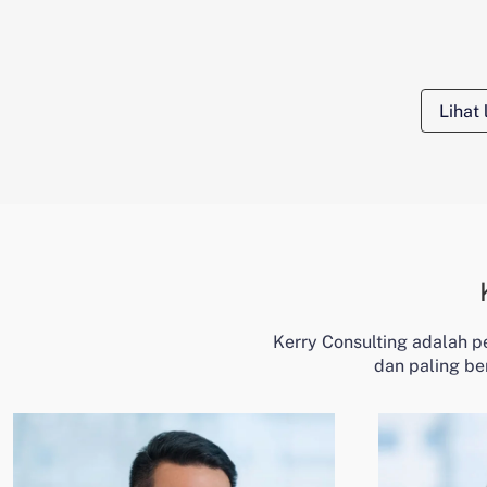
Lihat
Kerry Consulting adalah p
dan paling be