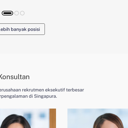
 lebih banyak posisi
Konsultan
erusahaan rekrutmen eksekutif terbesar
rpengalaman di Singapura.