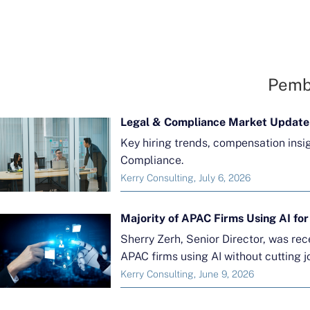
Pemb
Legal & Compliance Market Update
Key hiring trends, compensation insi
Compliance.
Kerry Consulting, July 6, 2026
Sherry Zerh, Senior Director, was re
APAC firms using AI without cutting j
Kerry Consulting, June 9, 2026