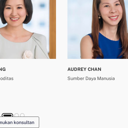
NG
AUDREY CHAN
oditas
Sumber Daya Manusia
mukan konsultan