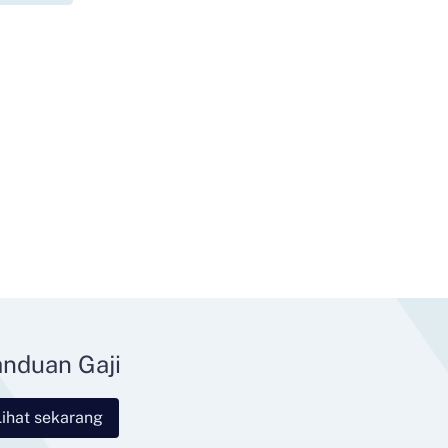
nduan Gaji
Lihat sekarang