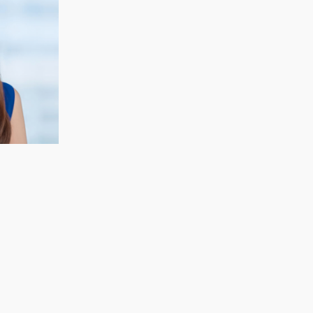
CECELIA KOH
Keuangan & Strategi