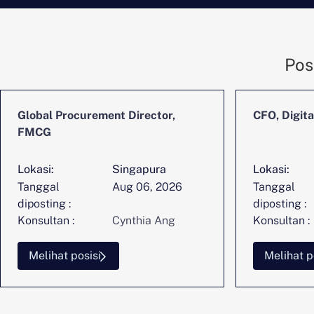
Pos
Global Procurement Director,
CFO, Digita
FMCG
Lokasi:
Singapura
Lokasi:
Tanggal
Aug 06, 2026
Tanggal
diposting :
diposting :
Konsultan :
Cynthia Ang
Konsultan :
Melihat posisi
Melihat p