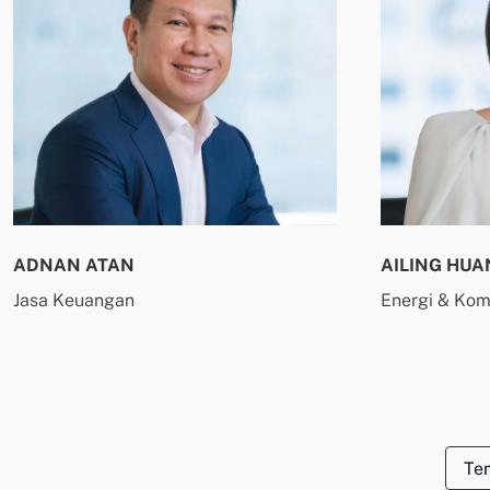
ADNAN ATAN
AILING HUA
Jasa Keuangan
Energi & Kom
Te