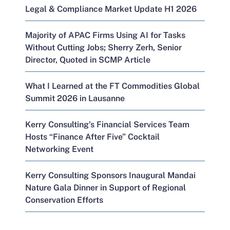
Legal & Compliance Market Update H1 2026
Majority of APAC Firms Using AI for Tasks
Without Cutting Jobs; Sherry Zerh, Senior
Director, Quoted in SCMP Article
What I Learned at the FT Commodities Global
Summit 2026 in Lausanne
Kerry Consulting’s Financial Services Team
Hosts “Finance After Five” Cocktail
Networking Event
Kerry Consulting Sponsors Inaugural Mandai
Nature Gala Dinner in Support of Regional
Conservation Efforts