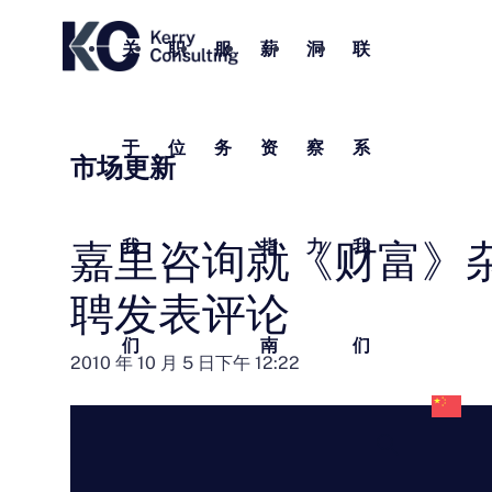
关
职
服
薪
洞
联
于
位
务
资
察
系
市场更新
嘉里咨询就《财富》
我
指
力
我
聘发表评论
们
南
们
中
2010 年 10 月 5 日下午 12:22
文
(
体