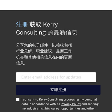
注册
获取 Kerry
Consulting 的最新信息
分享您的电子邮件，以接收包括
行业见解、职业建议、最新工作
机会和其他相关信息在内的更新
信息。
电
子
邮
件
立即注册
地
址
C
I consent to Kerry Consulting processing my personal
*
o
data in accordance with its
Privacy Policy
and sending
me industry insights, career opportunities and other
n