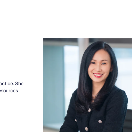
actice. She
esources