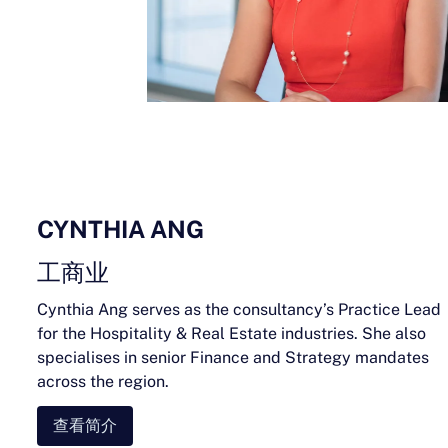
CYNTHIA ANG
工商业
Cynthia Ang serves as the consultancy’s Practice Lead
for the Hospitality & Real Estate industries. She also
specialises in senior Finance and Strategy mandates
across the region.
查看简介