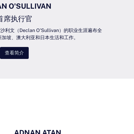
N O'SULLIVAN
首席执行官
（Declan O'Sullivan）的职业生涯遍布全
新加坡、澳大利亚和日本生活和工作。
查看简介
ADNAN ATAN