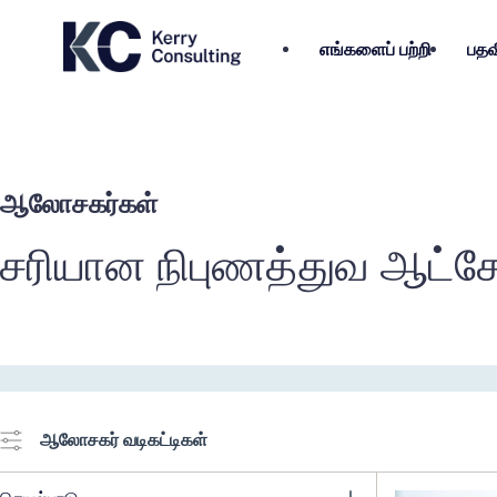
எங்களைப் பற்றி
பதவ
ஆலோசகர்கள்
சரியான நிபுணத்துவ ஆட்சே
ஆலோசகர் வடிகட்டிகள்