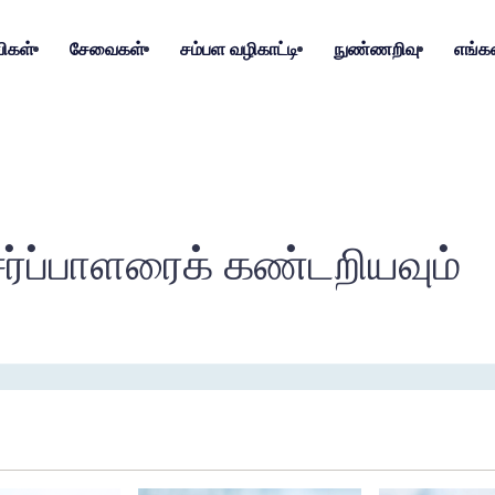
ிகள்
சேவைகள்
சம்பள வழிகாட்டி
நுண்ணறிவு
எங்க
ர்ப்பாளரைக் கண்டறியவும்