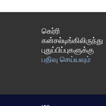
கெர்ரி
கன்சல்டிங்கிலிருந்து
புதுப்பிப்புகளுக்கு
பதிவு செய்யவும்