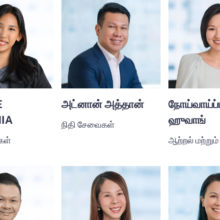
E
அட்னான் அத்தான்
நோய்வாய்ப்
IA
ஹுவாங்
நிதி சேவைகள்
கள்
ஆற்றல் மற்றும