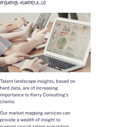
சந்தை வரைபடம்
Talent landscape insights, based on
hard data, are of increasing
importance to Kerry Consulting’s
clients.
Our market mapping services can
provide a wealth of insight to
support crucial talent acquisition