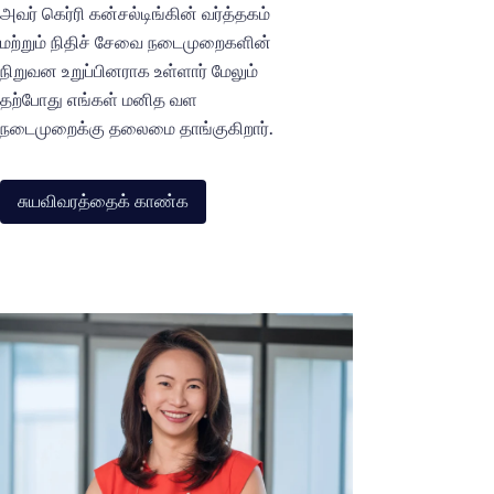
அவர் கெர்ரி கன்சல்டிங்கின் வர்த்தகம்
மற்றும் நிதிச் சேவை நடைமுறைகளின்
நிறுவன உறுப்பினராக உள்ளார் மேலும்
தற்போது எங்கள் மனித வள
நடைமுறைக்கு தலைமை தாங்குகிறார்.
சுயவிவரத்தைக் காண்க