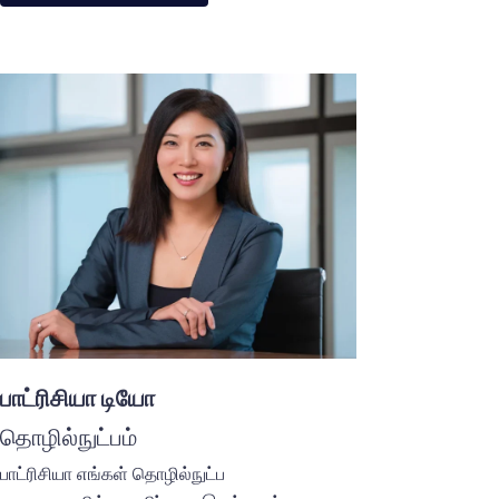
பாட்ரிசியா டியோ
தொழில்நுட்பம்
பாட்ரிசியா எங்கள் தொழில்நுட்ப