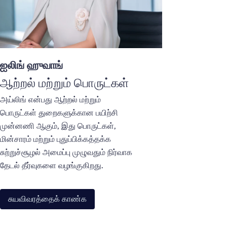
ஐலிங் ஹுவாங்
ஆற்றல் மற்றும் பொருட்கள்
அய்லிங் என்பது ஆற்றல் மற்றும்
பொருட்கள் துறைகளுக்கான பயிற்சி
முன்னணி ஆகும், இது பொருட்கள்,
மின்சாரம் மற்றும் புதுப்பிக்கத்தக்க
சுற்றுச்சூழல் அமைப்பு முழுவதும் நிர்வாக
தேடல் தீர்வுகளை வழங்குகிறது.
சுயவிவரத்தைக் காண்க