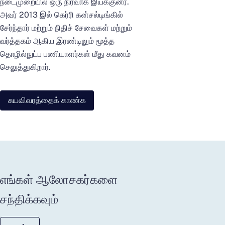
நடைமுறையில் ஒரு நிர்வாக இயக்குனர்.
அவர் 2013 இல் கெர்ரி கன்சல்டிங்கில்
சேர்ந்தார் மற்றும் நிதிச் சேவைகள் மற்றும்
வர்த்தகம் ஆகிய இரண்டிலும் மூத்த
தொழில்நுட்ப பணியாளர்கள் மீது கவனம்
செலுத்துகிறார்.
சுயவிவரத்தைக் காண்க
எங்கள் ஆலோசகர்களை
சந்திக்கவும்