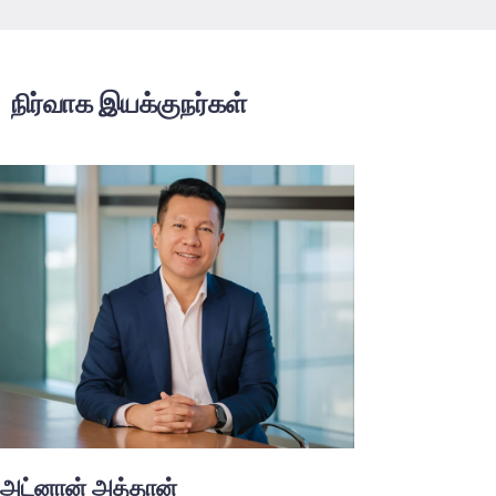
நிர்வாக இயக்குநர்கள்
அட்னான் அத்தான்