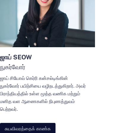
ஜாய் SEOW
நுகர்வோர்
ஜாய் சியோவ் கெர்ரி கன்சல்டிங்கின்
நுகர்வோர் பயிற்சியை வழிநடத்துகிறார். அவர்
பிராந்தியத்தில் உள்ள மூத்த வணிக மற்றும்
மனித வள ஆணைகளில் நிபுணத்துவம்
பெற்றவர்.
சுயவிவரத்தைக் காண்க