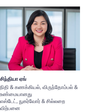
சிந்தியா ஏங்
நிதி & கணக்கியல், விருந்தோம்பல் &
உண்மையானது
எஸ்டேட், நுகர்வோர் & சில்லறை
விற்பனை