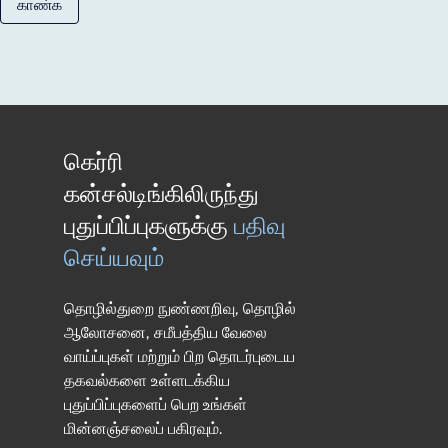
காண்க
கெர்ரி
கன்சல்டிங்கிலிருந்து
புதுப்பிப்புகளுக்கு
பதிவு
செய்யவும்
தொழில்துறை நுண்ணறிவு, தொழில்
ஆலோசனை, சமீபத்திய வேலை
வாய்ப்புகள் மற்றும் பிற தொடர்புடைய
தகவல்களை உள்ளடக்கிய
புதுப்பிப்புகளைப் பெற உங்கள்
மின்னஞ்சலைப் பகிரவும்.