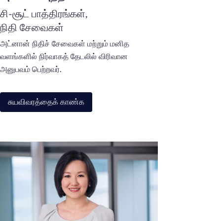
சி-சூட் பாத்திரங்கள்,
நிதி சேவைகள்
அட்னான் நிதிச் சேவைகள் மற்றும் மனித
வளங்களில் நிர்வாகத் தேடலில் விரிவான
அனுபவம் பெற்றவர்.
சுயவிவரத்தைக் காண்க