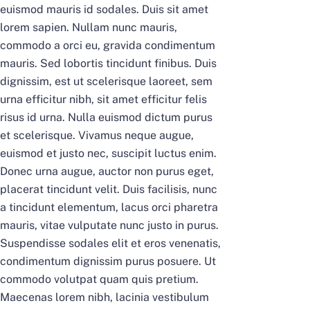
euismod mauris id sodales. Duis sit amet
lorem sapien. Nullam nunc mauris,
commodo a orci eu, gravida condimentum
mauris. Sed lobortis tincidunt finibus. Duis
dignissim, est ut scelerisque laoreet, sem
urna efficitur nibh, sit amet efficitur felis
risus id urna. Nulla euismod dictum purus
et scelerisque. Vivamus neque augue,
euismod et justo nec, suscipit luctus enim.
Donec urna augue, auctor non purus eget,
placerat tincidunt velit. Duis facilisis, nunc
a tincidunt elementum, lacus orci pharetra
mauris, vitae vulputate nunc justo in purus.
Suspendisse sodales elit et eros venenatis,
condimentum dignissim purus posuere. Ut
commodo volutpat quam quis pretium.
Maecenas lorem nibh, lacinia vestibulum