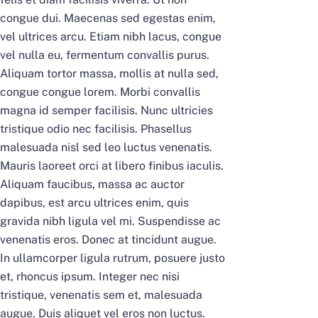
congue dui. Maecenas sed egestas enim,
vel ultrices arcu. Etiam nibh lacus, congue
vel nulla eu, fermentum convallis purus.
Aliquam tortor massa, mollis at nulla sed,
congue congue lorem. Morbi convallis
magna id semper facilisis. Nunc ultricies
tristique odio nec facilisis. Phasellus
malesuada nisl sed leo luctus venenatis.
Mauris laoreet orci at libero finibus iaculis.
Aliquam faucibus, massa ac auctor
dapibus, est arcu ultrices enim, quis
gravida nibh ligula vel mi. Suspendisse ac
venenatis eros. Donec at tincidunt augue.
In ullamcorper ligula rutrum, posuere justo
et, rhoncus ipsum. Integer nec nisi
tristique, venenatis sem et, malesuada
augue. Duis aliquet vel eros non luctus.