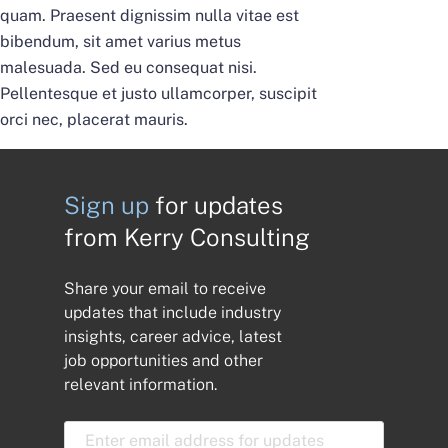
quam. Praesent dignissim nulla vitae est
bibendum, sit amet varius metus
malesuada. Sed eu consequat nisi.
Pellentesque et justo ullamcorper, suscipit
orci nec, placerat mauris.
Sign up
for updates
from Kerry Consulting
Share your email to receive
updates that include industry
insights, career advice, latest
job opportunities and other
relevant information.
E