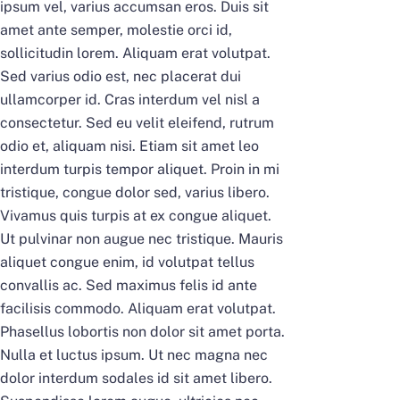
ipsum vel, varius accumsan eros. Duis sit
amet ante semper, molestie orci id,
sollicitudin lorem. Aliquam erat volutpat.
Sed varius odio est, nec placerat dui
ullamcorper id. Cras interdum vel nisl a
consectetur. Sed eu velit eleifend, rutrum
odio et, aliquam nisi. Etiam sit amet leo
interdum turpis tempor aliquet. Proin in mi
tristique, congue dolor sed, varius libero.
Vivamus quis turpis at ex congue aliquet.
Ut pulvinar non augue nec tristique. Mauris
aliquet congue enim, id volutpat tellus
convallis ac. Sed maximus felis id ante
facilisis commodo. Aliquam erat volutpat.
Phasellus lobortis non dolor sit amet porta.
Nulla et luctus ipsum. Ut nec magna nec
dolor interdum sodales id sit amet libero.