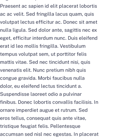
Praesent ac sapien id elit placerat lobortis
ac ac velit. Sed fringilla lacus quam, quis
volutpat lectus efficitur ac. Donec sit amet
nulla ligula. Sed dolor ante, sagittis nec ex
eget, efficitur interdum nunc. Duis eleifend
erat id leo mollis fringilla. Vestibulum
tempus volutpat sem, ut porttitor felis
mattis vitae. Sed nec tincidunt nisi, quis
venenatis elit. Nunc pretium nibh quis
congue gravida. Morbi faucibus nulla
dolor, eu eleifend lectus tincidunt a.
Suspendisse laoreet odio a pulvinar
finibus. Donec lobortis convallis facilisis. In
ornare imperdiet augue et rutrum. Sed
eros tellus, consequat quis ante vitae,
tristique feugiat felis. Pellentesque
accumsan sed nisl nec egestas. In placerat