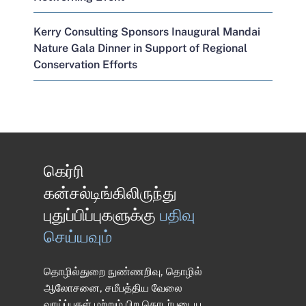
Kerry Consulting Sponsors Inaugural Mandai
Nature Gala Dinner in Support of Regional
Conservation Efforts
கெர்ரி
கன்சல்டிங்கிலிருந்து
புதுப்பிப்புகளுக்கு
பதிவு
செய்யவும்
தொழில்துறை நுண்ணறிவு, தொழில்
ஆலோசனை, சமீபத்திய வேலை
வாய்ப்புகள் மற்றும் பிற தொடர்புடைய