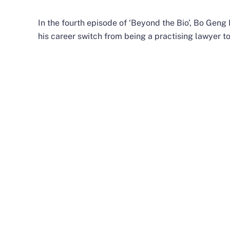
In the fourth episode of ‘Beyond the Bio’,
Bo Geng 
his career switch from being a practising lawyer t