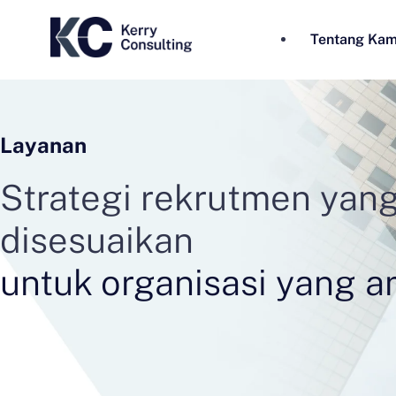
Tentang Kam
Layanan
Strategi rekrutmen yan
disesuaikan
untuk organisasi yang a