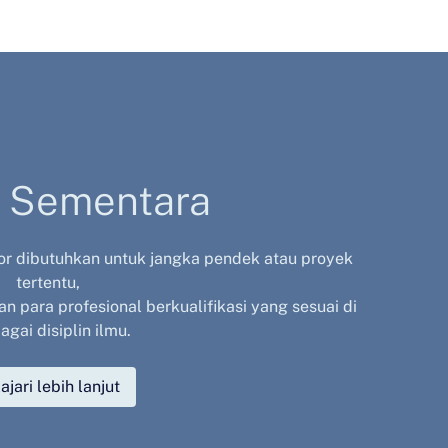
i Sementara
ior dibutuhkan untuk jangka pendek atau proyek
tertentu,
 para profesional berkualifikasi yang sesuai di
agai disiplin ilmu.
ajari lebih lanjut