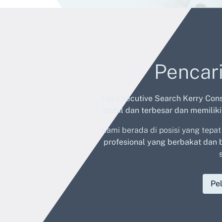
Pencari
Tim Executive Search Kerry Cons
stabil dan
terbesar dan memiliki
Kami berada di posisi yang tep
profesional yang berbakat dan
Pel