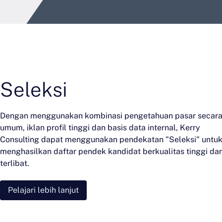
Seleksi
Dengan menggunakan kombinasi pengetahuan pasar secar
umum, iklan profil tinggi dan basis data internal, Kerry
Consulting dapat menggunakan pendekatan "Seleksi" untu
menghasilkan daftar pendek kandidat berkualitas tinggi da
terlibat.
Pelajari lebih lanjut