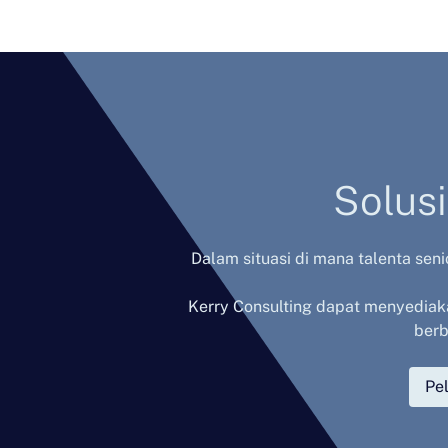
Solus
Dalam situasi di mana talenta sen
Kerry Consulting dapat menyediakan
berb
Pel