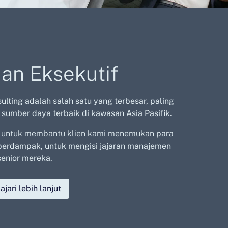
an Eksekutif
ulting adalah salah satu yang terbesar,
paling
 sumber daya terbaik di kawasan Asia Pasifik.
at untuk membantu klien kami menemukan
para
 berdampak, untuk mengisi jajaran manajemen
senior mereka.
ajari lebih lanjut