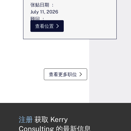
张贴日期 ：
July 11, 2026
顾问 ：
辛西娅-昂
查看位置
查看更多职位
注册
获取 Kerry
Consulting 的最新信息