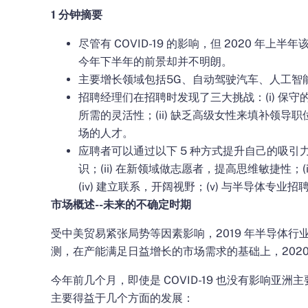
1 分钟摘要
尽管有 COVID-19 的影响，但 2020 年
今年下半年的前景却并不明朗。
主要增长领域包括5G、自动驾驶汽车、人工智
招聘经理们在招聘时发现了三大挑战：(i) 保
所需的灵活性；(ii) 缺乏高级女性来填补领导职位
场的人才。
应聘者可以通过以下 5 种方式提升自己的吸引力
识；(ii) 在新领域做志愿者，提高思维敏捷性；(
(iv) 建立联系，开阔视野；(v) 与半导体专业
市场概述--未来的不确定时期
受中美贸易紧张局势等因素影响，2019 年半导体行业发展
测
，在产能满足日益增长的市场需求的基础上，
202
今年前几个月，即使是 COVID-19 也没有影响亚
主要得益于几个方面的发展：