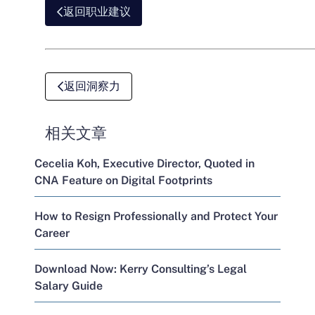
返回职业建议
返回洞察力
相关文章
Cecelia Koh, Executive Director, Quoted in
CNA Feature on Digital Footprints
How to Resign Professionally and Protect Your
Career
Download Now: Kerry Consulting’s Legal
Salary Guide