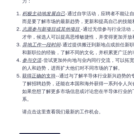
力：
积极主动地发展自己
- 通过自学活动，应聘者不能让
而是要了解市场的最新趋势，更新和提高自己的技能
志愿参与新项目或其他项目
- 通过无偿参与行业活
才华，候选人可以提高思维敏捷性，并变得更加开放
异地工作一段时间
- 通过提供搬迁到新地点或担任新
和新职位的经验，了解不同的文化，并积累更广泛的
参与交流
- 尝试更加外向地与业内同行交流，可以拓
的人和趋势，进而扩大他们对不同市场的了解。
获得正确的支持
--通过与了解半导体行业新兴趋势的
了解招聘趋势，还能在本国和海外获得一系列令人兴
如果您想了解更多市场信息或讨论您在半导体行业的
系。
请
点击这里
查看我们最新的工作机会。