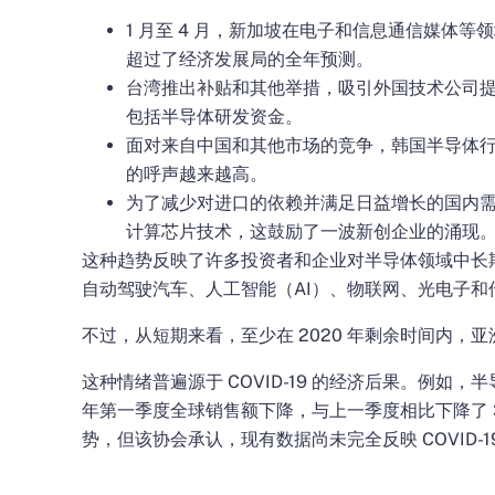
1 月至 4 月，新加坡在电子和信息通信媒体等
超过了经济发展局的全年预测。
台湾推出
补贴和其他举措，吸引
外国技术公司
包括半导体研发
资金
。
面对来自中国和其他市场的竞争，韩国半导体
的呼声越来越高。
为了减少对进口的依赖并满足日益增长的国内
计算芯片技术
，这鼓励了一波新创企业的涌现
这种趋势反映了许多投资者和企业对半导体领域中长期
自动驾驶汽车、人工智能（AI）、物联网、光电子和
不过，从短期来看，至少在 2020 年剩余时间内，
这种情绪普遍源于 COVID-19 的经济后果。例如，
年第一季度全球销售额下降
，与上一季度相比
下降
了
势，但该协会承认，现有数据尚未完全反映 COVID-1