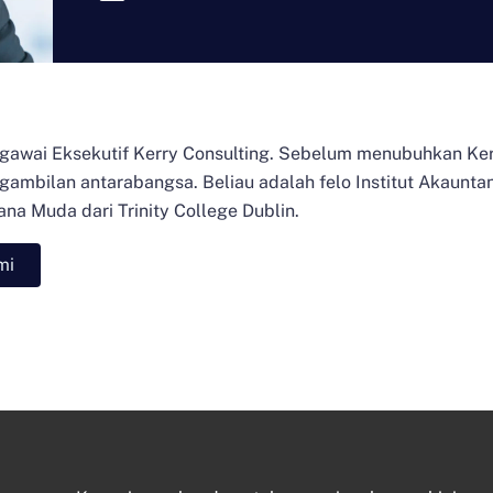
gawai Eksekutif Kerry Consulting. Sebelum menubuhkan Kerr
ambilan antarabangsa. Beliau adalah felo Institut Akauntan
na Muda dari Trinity College Dublin.
mi