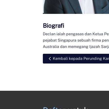
Biografi
Declan ialah pengasas dan Ketua Pe
pejabat Singapura sebuah firma peng
Australia dan memegang Ijazah Sarja
Kembali kepada Perunding Ka