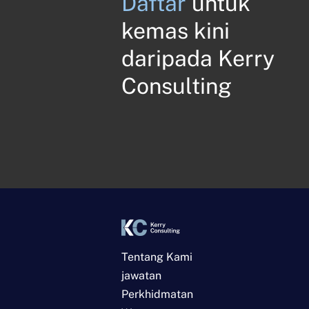
Daftar
untuk
kemas kini
daripada Kerry
Consulting
Tentang Kami
jawatan
Perkhidmatan