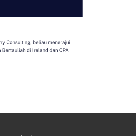
y Consulting, beliau menerajui
 Bertauliah di Ireland dan CPA