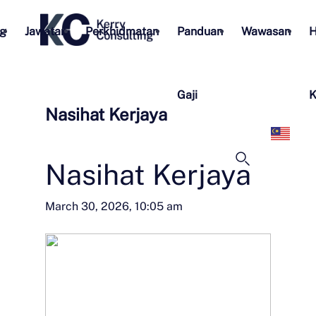
g
Jawatan
Perkhidmatan
Panduan
Wawasan
H
Gaji
K
Nasihat Kerjaya
Bah
Mel
Nasihat Kerjaya
March 30, 2026, 10:05 am