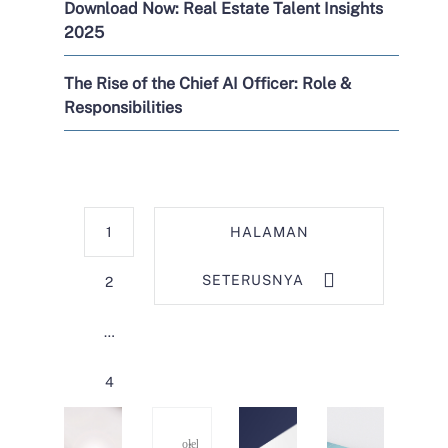
Download Now: Real Estate Talent Insights
2025
The Rise of the Chief AI Officer: Role &
Responsibilities
1
HALAMAN
SETERUSNYA
2
…
4
oleh
Kerry Consulting