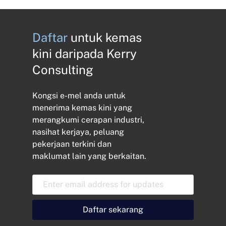
Daftar
untuk kemas
kini daripada Kerry
Consulting
Kongsi e-mel anda untuk
menerima kemas kini yang
merangkumi cerapan industri,
nasihat kerjaya, peluang
pekerjaan terkini dan
maklumat lain yang berkaitan.
E
m
a
i
Daftar sekarang
l