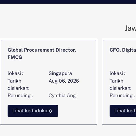
Jaw
Global Procurement Director,
CFO, Digita
FMCG
lokasi :
Singapura
lokasi :
Tarikh
Aug 06, 2026
Tarikh
disiarkan:
disiarkan:
Perunding :
Cynthia Ang
Perunding :
Lihat kedudukan
Lihat ke