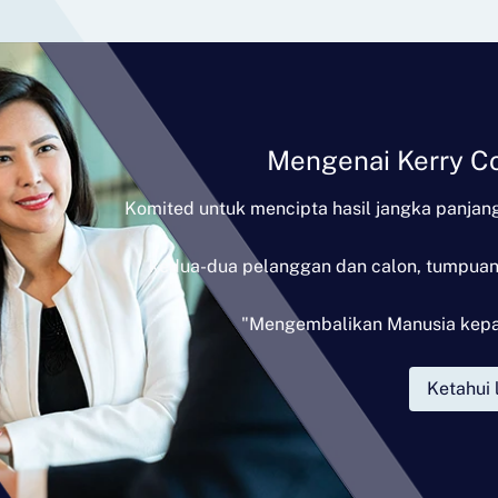
Mengenai Kerry Co
Komited untuk mencipta hasil jangka panjang
kedua-dua pelanggan dan calon, tumpuan
"Mengembalikan Manusia kep
Ketahui 