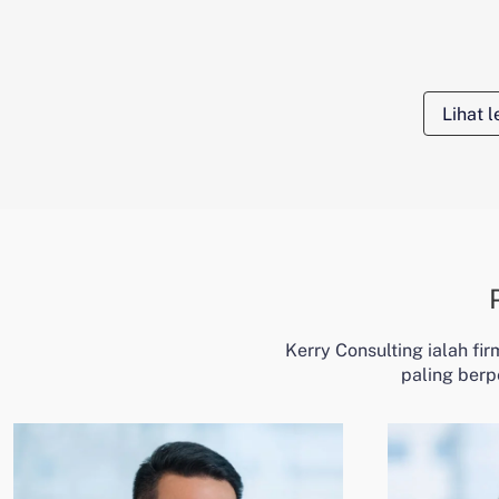
Lihat 
Kerry Consulting ialah fi
paling berp