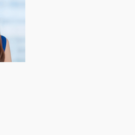
CECELIA KOH
Kewangan & Strategi