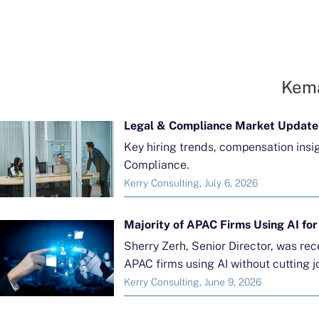
Kema
Legal & Compliance Market Update
Key hiring trends, compensation insi
Compliance.
Kerry Consulting, July 6, 2026
Sherry Zerh, Senior Director, was re
APAC firms using AI without cutting j
Kerry Consulting, June 9, 2026