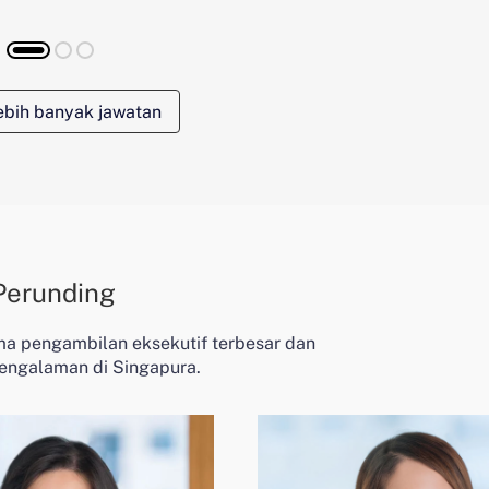
lebih banyak jawatan
Perunding
rma pengambilan eksekutif terbesar dan
engalaman di Singapura.