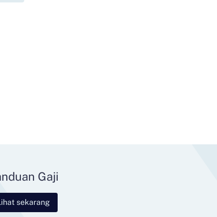
nduan Gaji
Lihat sekarang