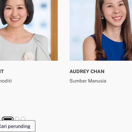
IT
AUDREY CHAN
oditi
Sumber Manusia
Cari perunding