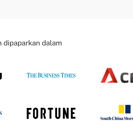
h dipaparkan dalam