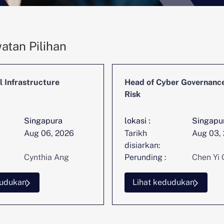
atan Pilihan
l Infrastructure
Head of Cyber Governanc
Risk
Singapura
lokasi :
Singapu
Aug 06, 2026
Tarikh
Aug 03,
disiarkan:
Cynthia Ang
Perunding :
Chen Yi 
dudukan
Lihat kedudukan