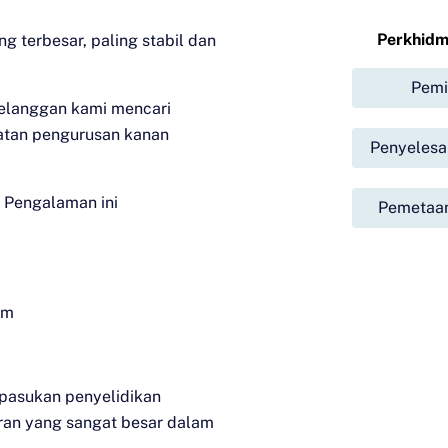
Perkhidm
g terbesar, paling stabil dan
Pemi
elanggan kami mencari
watan pengurusan kanan
Penyelesai
. Pengalaman ini
Pemetaan
am
 pasukan penyelidikan
uran yang sangat besar dalam