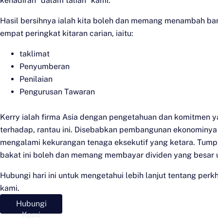
kehadiran "dalam talian" kami.
Hasil bersihnya ialah kita boleh dan memang menambah ba
empat peringkat kitaran carian, iaitu:
taklimat
Penyumberan
Penilaian
Pengurusan Tawaran
Kerry ialah firma Asia dengan pengetahuan dan komitmen
terhadap, rantau ini. Disebabkan pembangunan ekonominya 
mengalami kekurangan tenaga eksekutif yang ketara. Tump
bakat ini boleh dan memang membayar dividen yang besar 
Hubungi hari ini untuk mengetahui lebih lanjut tentang perk
kami.
Hubungi
Kami