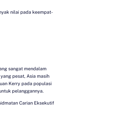
nyak nilai pada keempat-
 yang sangat mendalam
yang pesat, Asia masih
uan Kerry pada populasi
untuk pelanggannya.
hidmatan Carian Eksekutif