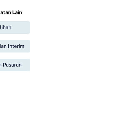
atan Lain
lihan
an Interim
 Pasaran