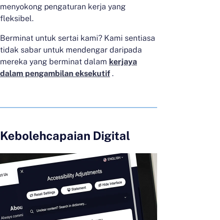
menyokong pengaturan kerja yang
fleksibel.
Berminat untuk sertai kami? Kami sentiasa
tidak sabar untuk mendengar daripada
mereka yang berminat dalam
kerjaya
dalam pengambilan eksekutif
.
Kebolehcapaian Digital