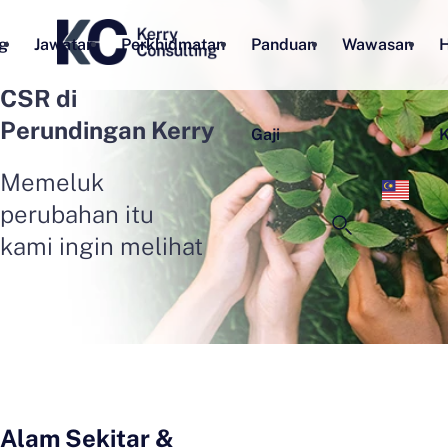
g
Jawatan
Perkhidmatan
Panduan
Wawasan
H
CSR di
Perundingan Kerry
Gaji
K
Bah
Memeluk
Mel
perubahan itu
kami ingin melihat
Alam Sekitar &