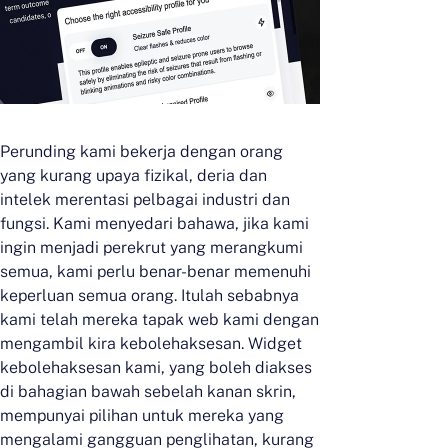
Perunding kami bekerja dengan orang
yang kurang upaya fizikal, deria dan
intelek merentasi pelbagai industri dan
fungsi. Kami menyedari bahawa, jika kami
ingin menjadi perekrut yang merangkumi
semua, kami perlu benar-benar memenuhi
keperluan semua orang. Itulah sebabnya
kami telah mereka tapak web kami dengan
mengambil kira kebolehaksesan. Widget
kebolehaksesan kami, yang boleh diakses
di bahagian bawah sebelah kanan skrin,
mempunyai pilihan untuk mereka yang
mengalami gangguan penglihatan, kurang