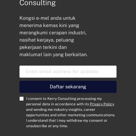
Consulting
Kongsi e-mel anda untuk
menerima kemas kini yang
merangkumi cerapan industri,
nasihat kerjaya, peluang
pekerjaan terkini dan
maklumat lain yang berkaitan.
E
m
a
i
Daftar sekarang
l
A
C
I consent to Kerry Consulting processing my
d
o
personal data in accordance with its
Privacy Policy
and sending me industry insights, career
d
n
opportunities and other marketing communications.
r
s
I understand that I may withdraw my consent or
e
e
unsubscribe at any time.
s
n
s
t