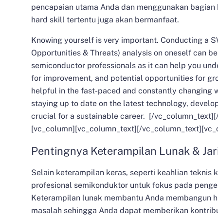
pencapaian utama Anda dan menggunakan bagian 
hard skill tertentu juga akan bermanfaat.
Knowing yourself is very important. Conducting a
Opportunities & Threats) analysis on oneself can be
semiconductor professionals as it can help you unde
for improvement, and potential opportunities for gro
helpful in the fast-paced and constantly changing 
staying up to date on the latest technology, develo
crucial for a sustainable career.
[/vc_column_text][
[vc_column][vc_column_text][/vc_column_text][vc_
Pentingnya Keterampilan Lunak & Ja
Selain keterampilan keras, seperti keahlian teknis 
profesional semikonduktor untuk fokus pada peng
Keterampilan lunak
membantu Anda membangun h
masalah sehingga Anda dapat memberikan kontribus