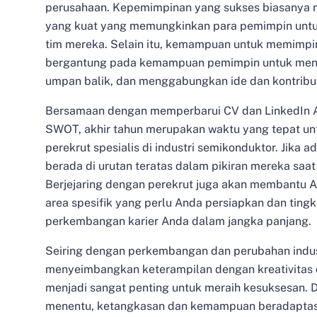
perusahaan. Kepemimpinan yang sukses biasanya 
yang kuat yang memungkinkan para pemimpin untu
tim mereka. Selain itu, kemampuan untuk memimpin
bergantung pada kemampuan pemimpin untuk meny
umpan balik, dan menggabungkan ide dan kontribus
Bersamaan dengan memperbarui CV dan LinkedIn A
SWOT, akhir tahun merupakan waktu yang tepat u
perekrut spesialis di industri semikonduktor.
Jika a
berada di urutan teratas dalam pikiran mereka saa
Berjejaring dengan perekrut juga akan membantu 
area spesifik yang perlu Anda persiapkan dan tin
perkembangan karier Anda dalam jangka panjang.
Seiring dengan perkembangan dan perubahan indus
menyeimbangkan keterampilan dengan kreativitas 
menjadi sangat penting untuk meraih kesuksesan. D
menentu, ketangkasan dan kemampuan beradaptasi