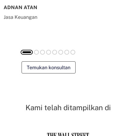
ADNAN ATAN
AILING HUA
Jasa Keuangan
Energi & Kom
Temukan konsultan
Kami telah ditampilkan di