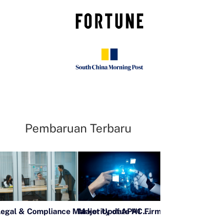
Pembaruan Terbaru
Legal & Compliance Market Update H1 2026