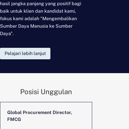
hasil jangka panjang yang positif bagi
baik untuk klien dan kandidat kami,
fokus kami adalah
"Mengembalikan
Sumber Daya Manusia ke Sumber
Daya".
Pelajari lebih lanjut
Posisi Unggulan
Global Procurement Director,
CFO, Digita
FMCG