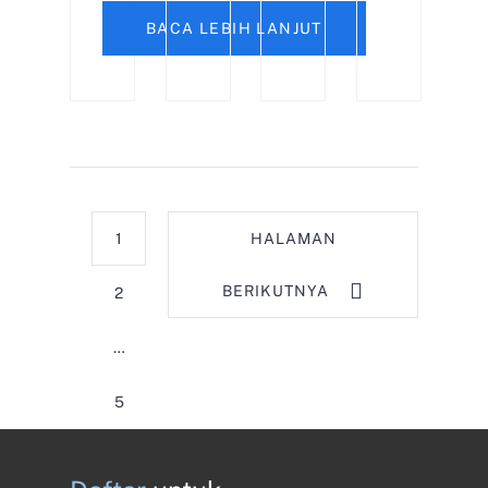
BACA LEBIH LANJUT
1
HALAMAN
BERIKUTNYA
2
…
5