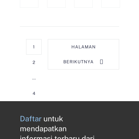
1
HALAMAN
BERIKUTNYA
2
...
4
Daftar
untuk
mendapatkan
informasi terbaru dari