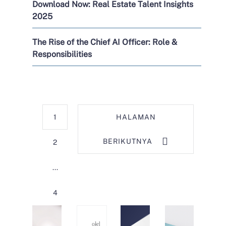
Download Now: Real Estate Talent Insights
2025
The Rise of the Chief AI Officer: Role &
Responsibilities
1
HALAMAN
BERIKUTNYA
2
...
4
oleh
Kerry Consulting